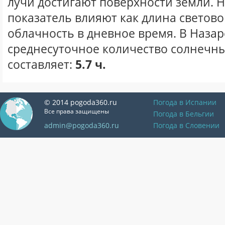
лучи достигают поверхности земли. 
показатель влияют как длина световог
облачность в дневное время. В Назар
среднесуточное количество солнечны
составляет:
5.7 ч.
© 2014 pogoda360.ru
Погода в Испании
Все права защищены
Погода в Бельгии
admin@pogoda360.ru
Погода в Словении