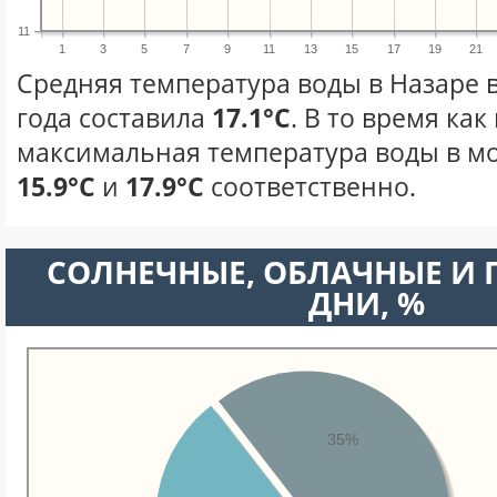
11
1
3
5
7
9
11
13
15
17
19
21
Средняя температура воды в Назаре 
года составила
17.1°C
. В то время ка
максимальная температура воды в мо
15.9°C
и
17.9°C
соответственно.
CОЛНЕЧНЫЕ, ОБЛАЧНЫЕ И
ДНИ, %
35%