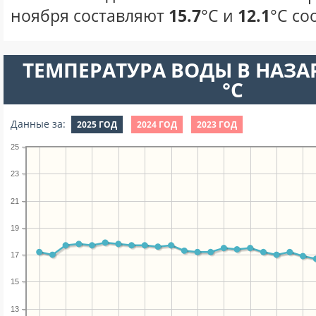
ноября составляют
15.7
°С и
12.1
°С со
ТЕМПЕРАТУРА ВОДЫ В НАЗАР
°C
Данные за:
2025 ГОД
2024 ГОД
2023 ГОД
25
23
21
19
17
15
13