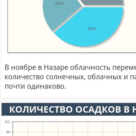
26%
39%
В ноябре в Назаре облачность перем
количество солнечных, облачных и 
почти одинаково.
КОЛИЧЕСТВО ОСАДКОВ В 
112
98