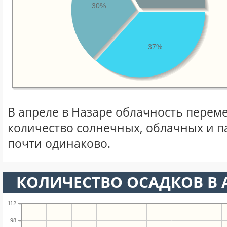
30%
37%
В апреле в Назаре облачность переме
количество солнечных, облачных и 
почти одинаково.
КОЛИЧЕСТВО ОСАДКОВ В 
112
98