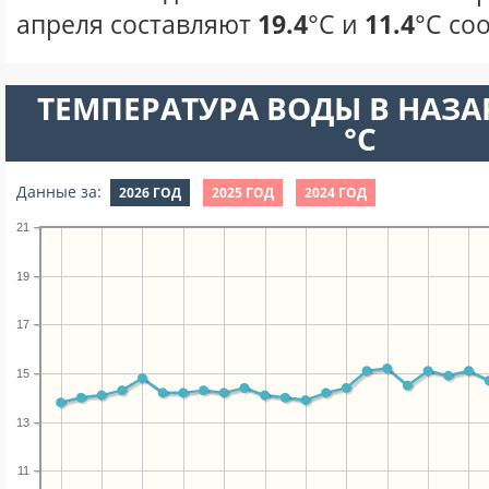
апреля составляют
19.4
°С и
11.4
°С со
ТЕМПЕРАТУРА ВОДЫ В НАЗАР
°C
Данные за:
2026 ГОД
2025 ГОД
2024 ГОД
21
19
17
15
13
11