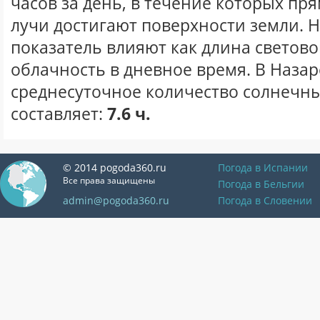
часов за день, в течение которых п
лучи достигают поверхности земли. 
показатель влияют как длина световог
облачность в дневное время. В Назар
среднесуточное количество солнечны
составляет:
7.6 ч.
© 2014 pogoda360.ru
Погода в Испании
Все права защищены
Погода в Бельгии
admin@pogoda360.ru
Погода в Словении