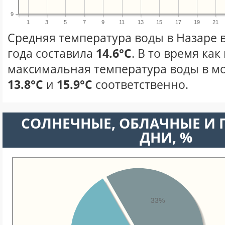
9
1
3
5
7
9
11
13
15
17
19
21
Средняя температура воды в Назаре в
года составила
14.6°C
. В то время ка
максимальная температура воды в мо
13.8°C
и
15.9°C
соответственно.
CОЛНЕЧНЫЕ, ОБЛАЧНЫЕ И
ДНИ, %
33%