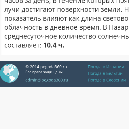
часов за день, в течение которых п
лучи достигают поверхности земли. 
показатель влияют как длина световог
облачность в дневное время. В Назар
среднесуточное количество солнечных
составляет:
10.4 ч.
© 2014 pogoda360.ru
Погода в Испании
Все права защищены
Погода в Бельгии
admin@pogoda360.ru
Погода в Словении