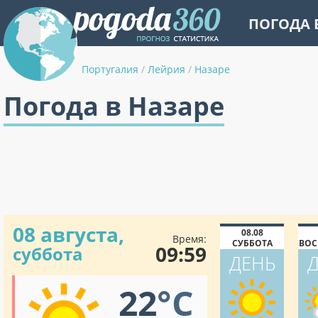
ПОГОДА 
Португалия
/
Лейрия
/
Назаре
Погода в Назаре
08 августа,
08.08
Время:
СУББОТА
ВОС
09:59
суббота
ДЕНЬ
22
°C