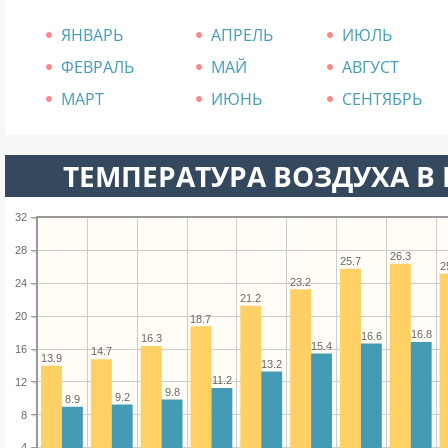
ЯНВАРЬ
АПРЕЛЬ
ИЮЛЬ
ФЕВРАЛЬ
МАЙ
АВГУСТ
МАРТ
ИЮНЬ
СЕНТЯБРЬ
ТЕМПЕРАТУРА ВОЗДУХА В Н
32
28
26.3
25.7
2
23.2
24
21.2
20
18.7
16.8
16.6
16.3
15.4
16
14.7
13.9
13.2
11.2
12
9.8
9.2
8.9
8
4