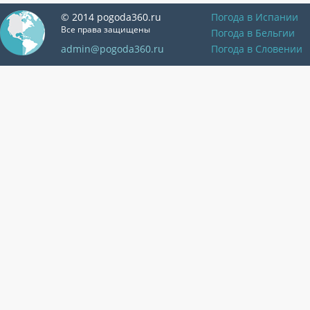
© 2014 pogoda360.ru
Погода в Испании
Все права защищены
Погода в Бельгии
admin@pogoda360.ru
Погода в Словении