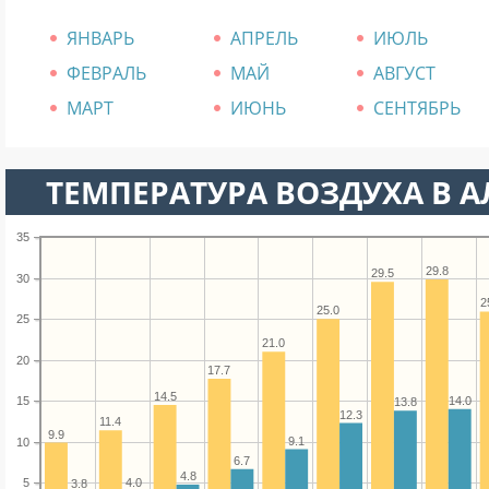
ЯНВАРЬ
АПРЕЛЬ
ИЮЛЬ
ФЕВРАЛЬ
МАЙ
АВГУСТ
МАРТ
ИЮНЬ
СЕНТЯБРЬ
ТЕМПЕРАТУРА ВОЗДУХА В А
35
29.8
29.5
30
2
25.0
25
21.0
20
17.7
14.5
14.0
15
13.8
12.3
11.4
9.9
9.1
10
6.7
4.8
4.0
5
3.8