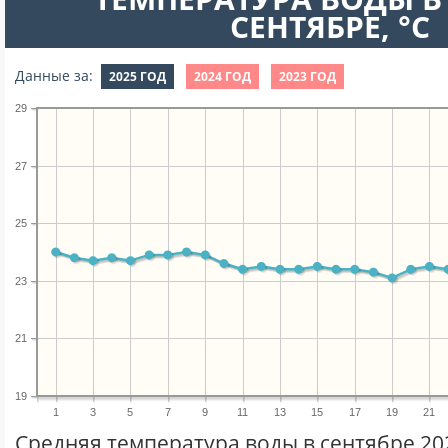
СЕНТЯБРЕ, °C
Данные за:
2025 ГОД
2024 ГОД
2023 ГОД
29
27
25
23
21
19
1
3
5
7
9
11
13
15
17
19
21
Средняя температура воды в сентябре 20