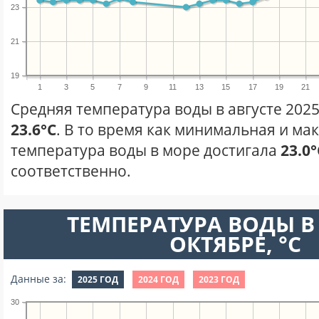
23
21
19
1
3
5
7
9
11
13
15
17
19
21
Средняя температура воды в августе 2025
23.6°C
. В то время как минимальная и ма
температура воды в море достигала
23.0°
соответственно.
ТЕМПЕРАТУРА ВОДЫ В
ОКТЯБРЕ, °C
Данные за:
2025 ГОД
2024 ГОД
2023 ГОД
30