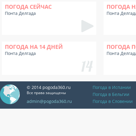
ПОГОДА СЕЙЧАС
ПОГОДА Н
Понта Делгада
Понта Делгад
ПОГОДА НА 14 ДНЕЙ
ПОГОДА П
Понта Делгада
Понта Делгад
© 2014 pogoda360.ru
Погода в Испании
Все права защищены
Погода в Бельгии
admin@pogoda360.ru
Погода в Словении