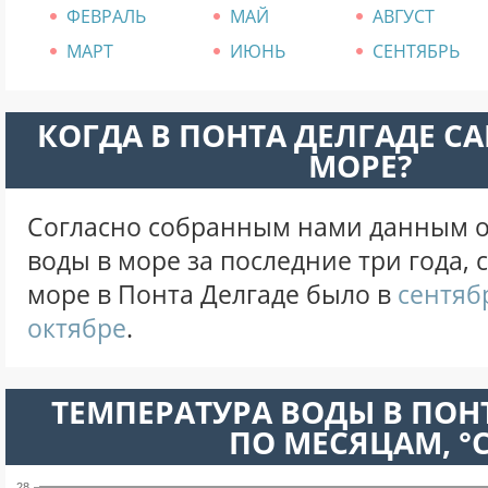
ФЕВРАЛЬ
МАЙ
АВГУСТ
МАРТ
ИЮНЬ
СЕНТЯБРЬ
КОГДА В ПОНТА ДЕЛГАДЕ С
МОРЕ?
Согласно собранным нами данным о
воды в море за последние три года,
море в Понта Делгаде было в
сентяб
октябре
.
ТЕМПЕРАТУРА ВОДЫ В ПОН
ПО МЕСЯЦАМ, °
28