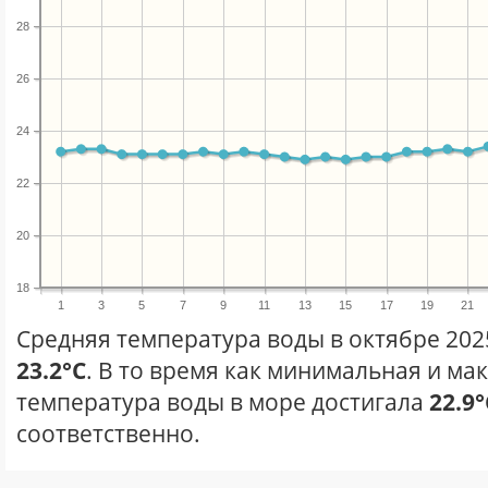
28
26
24
22
20
18
1
3
5
7
9
11
13
15
17
19
21
Средняя температура воды в октябре 202
23.2°C
. В то время как минимальная и ма
температура воды в море достигала
22.9°
соответственно.